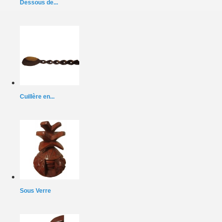
Dessous de...
Cuillère en...
Sous Verre