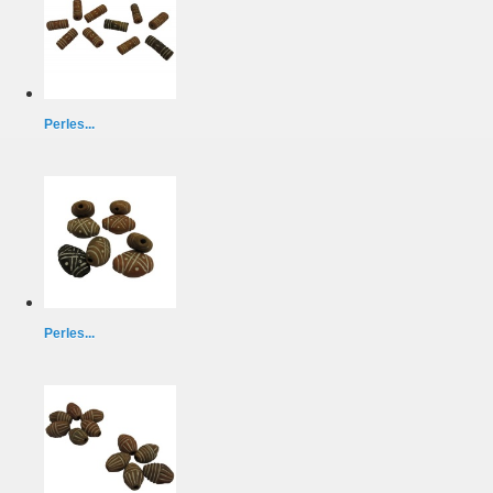
Perles...
Perles...