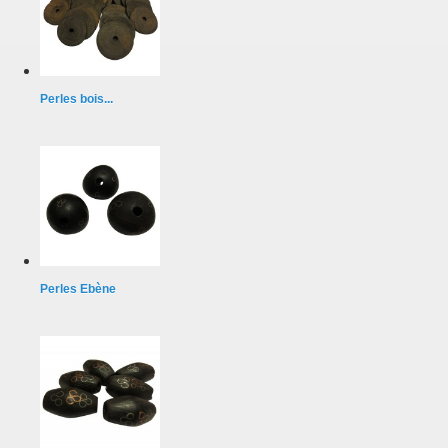
Perles bois...
Perles Ebène