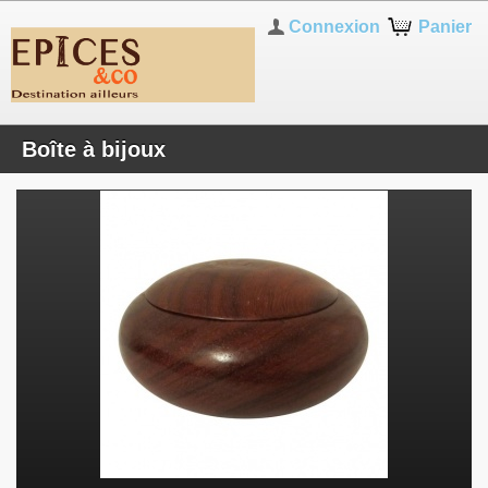
Connexion
Panier
Boîte à bijoux