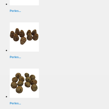
Perles...
Perles...
Perles...