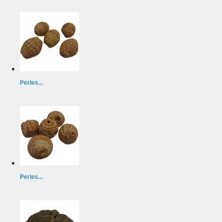
Perles...
Perles...