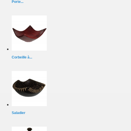
Porte...
Corbeille à...
Saladier