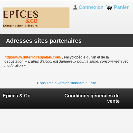
Connexion
Panier
Adresses sites partenaires
http://www.duterroiraupalais.com/
, encyclopédie du vin et de la
dégustation.
«
L'abus d'alcool est dangereux pour la santé, consommez avec
modération
»
Consulter la version standard du site
Epices & Co
Conditions générales de
vente