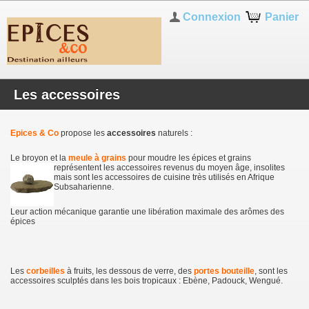
Connexion
Panier
Les accessoires
Epices & Co
propose les
accessoires
naturels :
Le broyon et la
meule à grains
pour moudre les épices et grains
représentent les accessoires rev
enus du moyen âge, insolites
mais sont les accessoires de cuisine très utilisés en Afrique
Subsaharienne.
Leur action mécanique garantie une libération maximale des arômes des
épices
Les
corbeilles
à fruits, les dessous de verre, des
portes bouteille
, sont les
accessoires sculptés dans les bois tropicaux : Ebène, Padouck, Wengué.