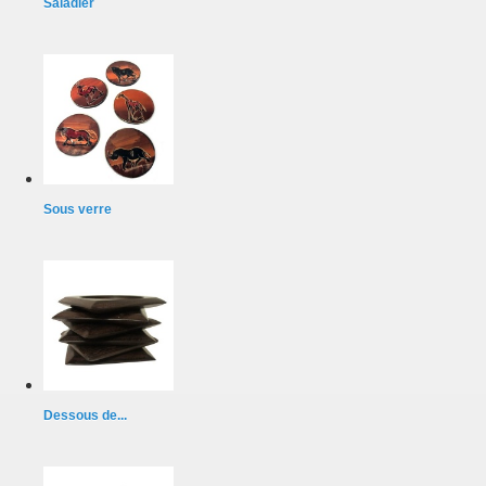
Saladier
Sous verre
Dessous de...