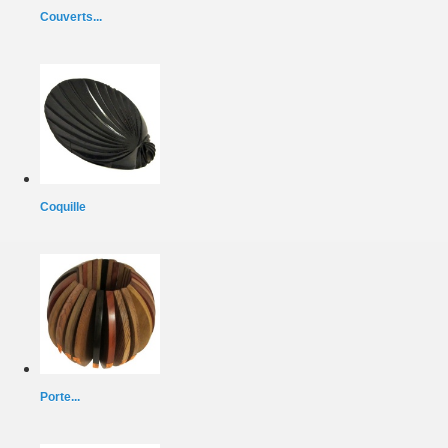
Couverts...
Coquille
Porte...