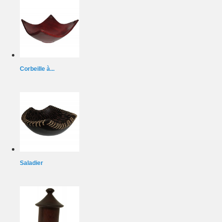
Corbeille à...
Saladier