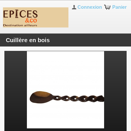
Connexion
Panier
Cuillère en bois