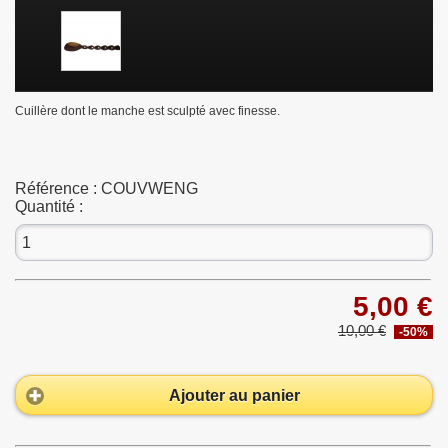
Cuillère dont le manche est sculpté avec finesse.
Référence :
COUVWENG
Quantité :
5,00 €
10,00 €
-50%
Ajouter au panier