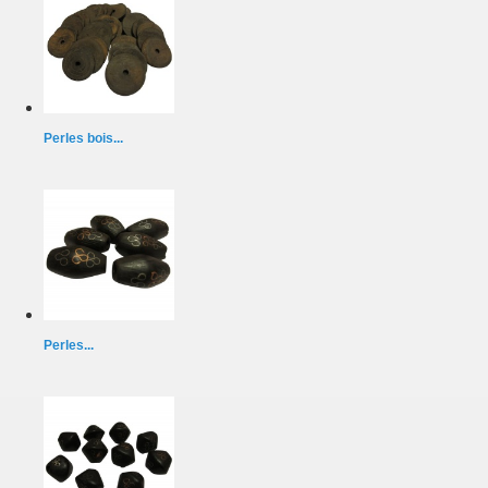
Perles bois...
Perles...