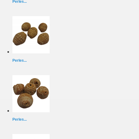
Perles...
Perles...
Perles...