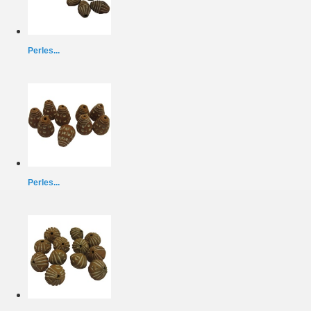
Perles...
Perles...