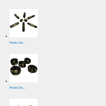
Perles Os...
Perles Os...