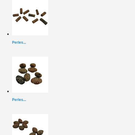
Perles...
Perles...