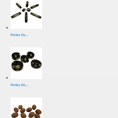
Perles Os...
Perles Os...