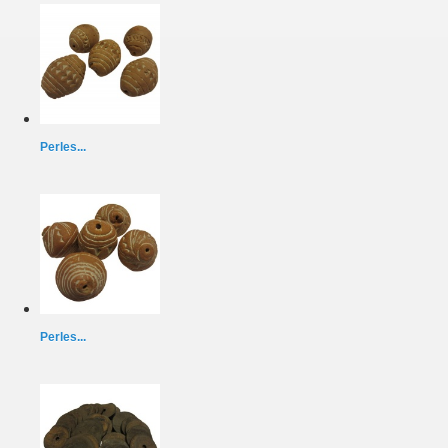
Perles...
Perles...