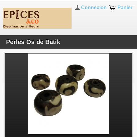
Connexion
Panier
Perles Os de Batik