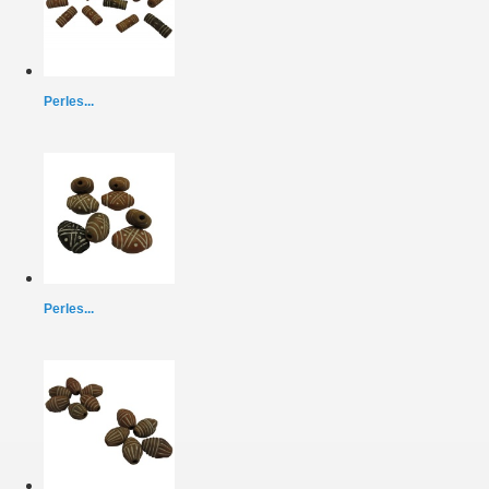
Perles...
Perles...