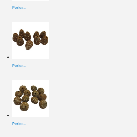
Perles...
Perles...
Perles...