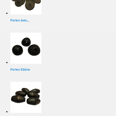
Perles bois...
Perles Ebène