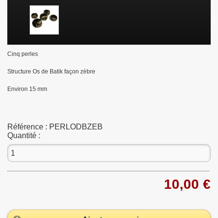
Cinq perles
Structure Os de Batik façon zèbre
Environ 15 mm
Référence :
PERLODBZEB
Quantité :
10,00 €