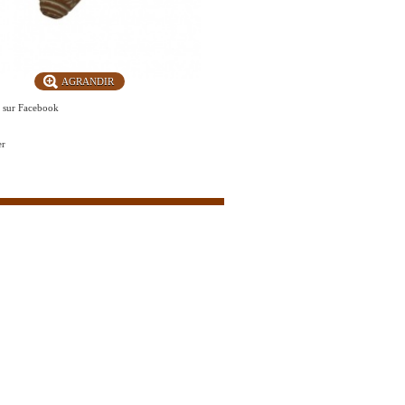
AGRANDIR
r sur Facebook
er