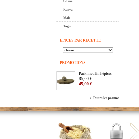
Ghana
Kenya
Mali
Togo
EPICES PAR RECETTE
PROMOTIONS
Pack moulin à épices
85,00 €
45,00 €
» Toutes les promos