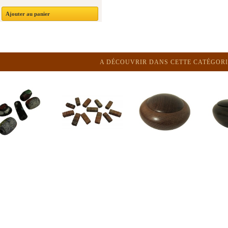
Ajouter au panier
A DÉCOUVRIR DANS CETTE CATÉGORI