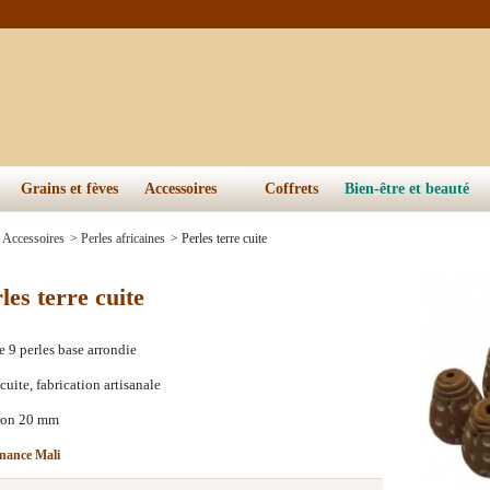
Grains et fèves
Accessoires
Coffrets
Bien-être et beauté
Accessoires
>
Perles africaines
>
Perles terre cuite
les terre cuite
e 9 perles base arrondie
 cuite, fabrication artisanale
ron 20 mm
nance Mali