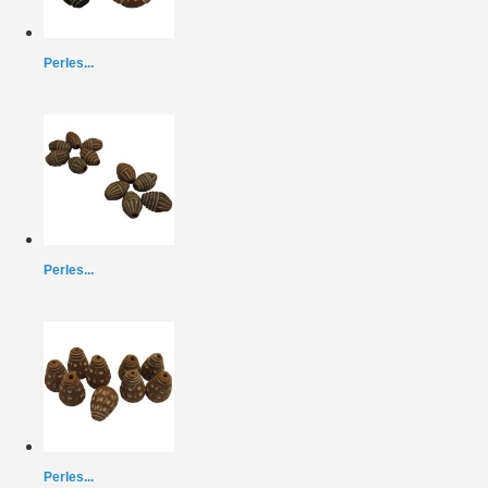
Perles...
Perles...
Perles...