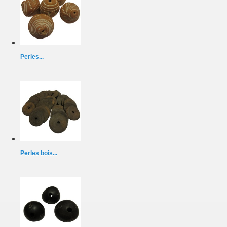
Perles...
Perles bois...