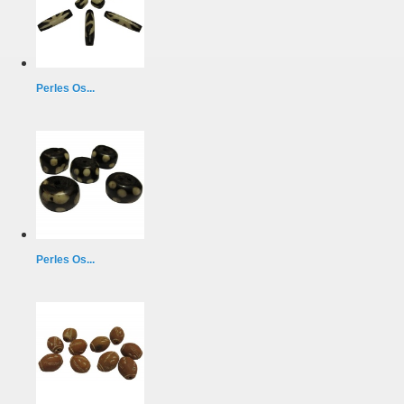
Perles Os...
Perles Os...