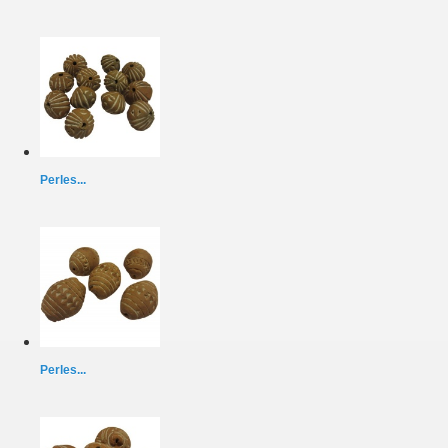
Perles...
Perles...