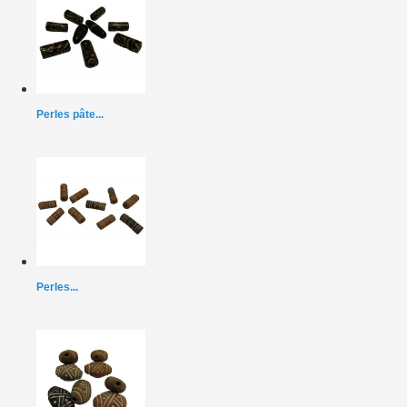
Perles pâte...
Perles...