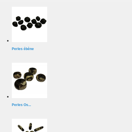
Perles ébène
Perles Os...