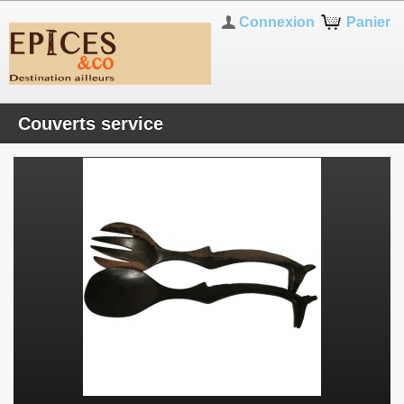
Connexion
Panier
Couverts service