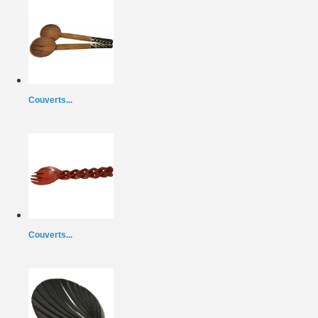
Couverts...
Couverts...