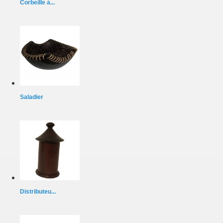
Corbeille à...
Saladier
Distributeu...