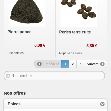
Pierre ponce
Perles terre cuite
6,00 €
3,85 €
Disponibles
Rupture de stock
Précédent
1
2
3
Suivant
Nos offres
Epices