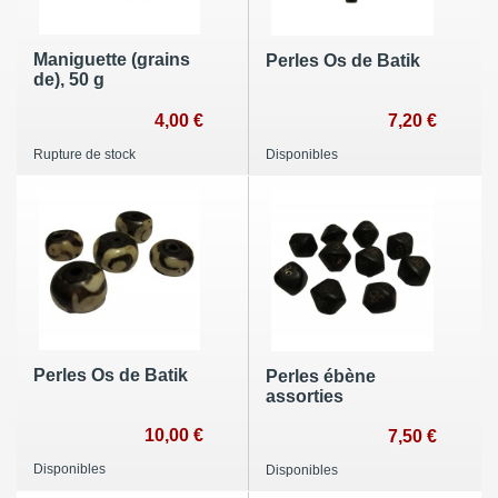
Maniguette (grains
Perles Os de Batik
de), 50 g
4,00 €
7,20 €
Rupture de stock
Disponibles
Perles Os de Batik
Perles ébène
assorties
10,00 €
7,50 €
Disponibles
Disponibles