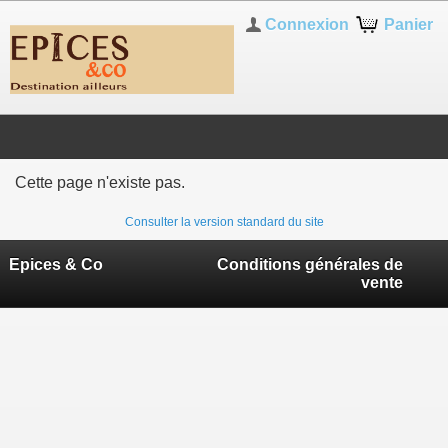
Connexion
Panier
Cette page n'existe pas.
Consulter la version standard du site
Epices & Co
Conditions générales de
vente