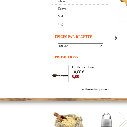
Ghana
Kenya
Mali
Togo
EPICES PAR RECETTE
PROMOTIONS
Cuillère en bois
-50%
10,00 €
5,00 €
» Toutes les promos