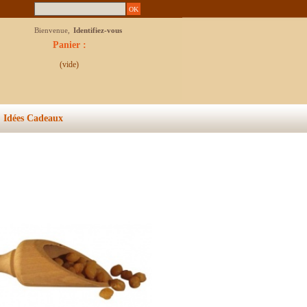
Bienvenue,
Identifiez-vous
Panier :
(vide)
Idées Cadeaux