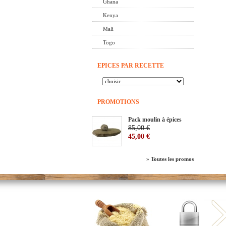
Ghana
Kenya
Mali
Togo
EPICES PAR RECETTE
PROMOTIONS
Pack moulin à épices
85,00 €
45,00 €
» Toutes les promos