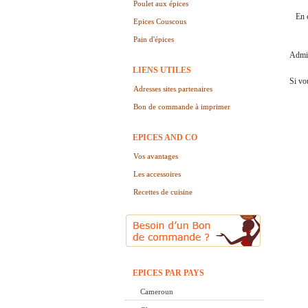
Poulet aux épices
En 
Epices Couscous
Pain d'épices
Admir
LIENS UTILES
Si vo
Adresses sites partenaires
Bon de commande à imprimer
EPICES AND CO
Vos avantages
Les accessoires
Recettes de cuisine
EPICES PAR PAYS
Cameroun