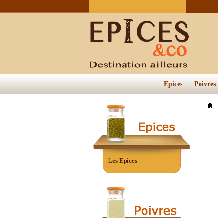
Epices
Poivres
Les Epices