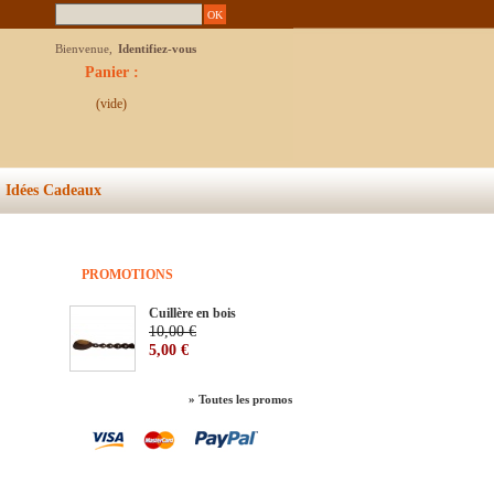
Bienvenue,
Identifiez-vous
Panier :
(vide)
Idées Cadeaux
PROMOTIONS
Cuillère en bois
-50%
10,00 €
5,00 €
» Toutes les promos